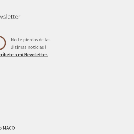
sletter
No te pierdas de las
últimas noticias !
ríbete a mi Newsletter.
dio MACO