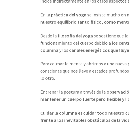
incide indirectamente en los otros aspectos 
En la
práctica del yoga
se insiste mucho en
nuestro equilibrio tanto físico, como mental
Desde la
filosofía del yoga
se sostiene que la
funcionamiento del cuerpo debido a los
cent
columna
y los
canales energéticos que fluyen
Para calmar la mente y abrirnos a una nueva 
consciente que nos lleve a estados profundos
lo otro.
Entrenar la postura a través de la
observació
mantener un cuerpo fuerte pero flexible y li
Cuidar la columna es cuidar todo nuestro c
frente a los inevitables obstáculos de la vid