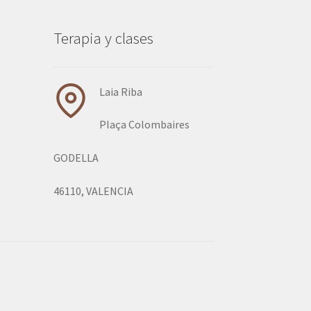
Terapia y clases
Laia Riba
Plaça Colombaires
GODELLA
46110, VALENCIA