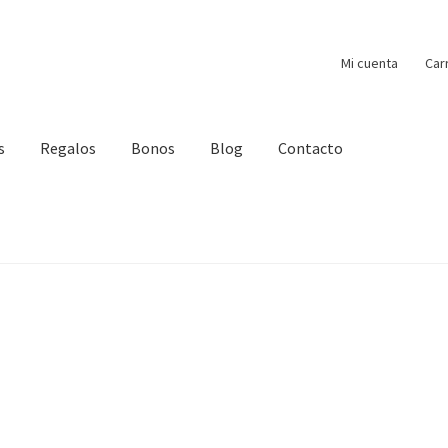
Mi cuenta
Car
s
Regalos
Bonos
Blog
Contacto