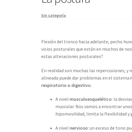
Sin categoría
Flexión del tronco hacia adelante, pecho hun
vicios posturales que están en muchos de no
estas alteraciones posturales?
En realidad son muchas las repercusiones, y no
alineada puede dar problemas en el sistema
respiratorio o digestivo.
A nivel
musculoesquelético
: la desvi
muscular. Nos vamos a encontrar unos 
hipomovilidad, limita la flexibilidad y 
A nivel
nervioso
: un exceso de tono p