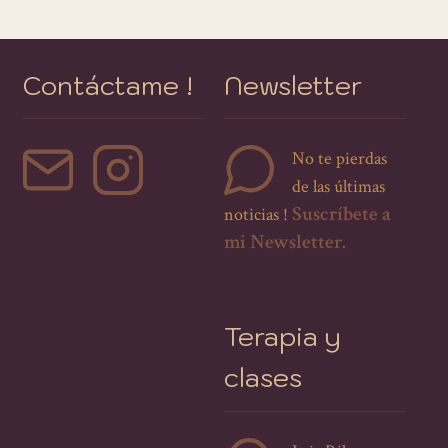
Contáctame !
Newsletter
No te pierdas
de las últimas
Suscríbete a
noticias !
mi Newsletter.
Terapia y
clases