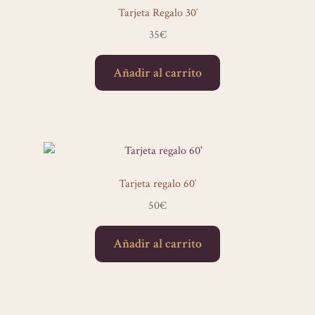
Tarjeta Regalo 30′
35
€
Añadir al carrito
Tarjeta regalo 60′
50
€
Añadir al carrito