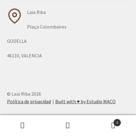
Laia Riba
Plaça Colombaires
GODELLA
46110, VALENCIA
© Laia Riba 2026
Política de privacidad
Built with ♥︎ by Estudio MACO
0
Buscar
Buscar