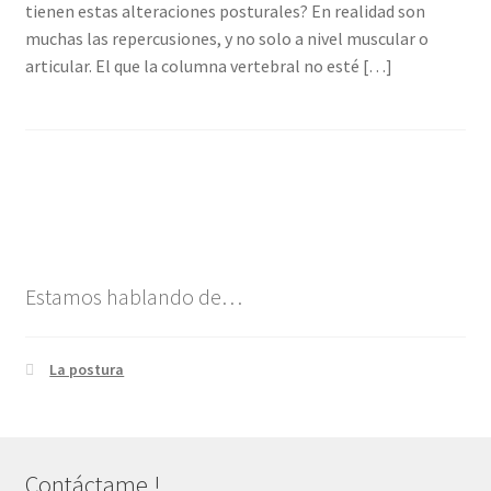
tienen estas alteraciones posturales? En realidad son
Contacto
muchas las repercusiones, y no solo a nivel muscular o
articular. El que la columna vertebral no esté […]
Sesiones de yoga
Estamos hablando de…
La postura
Contáctame !